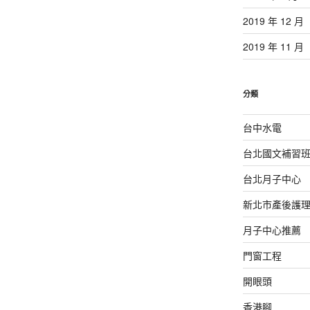
2019 年 12 月
2019 年 11 月
分類
台中水電
台北國文補習
台北月子中心
新北市產後護
月子中心推薦
門窗工程
開眼頭
香港腳