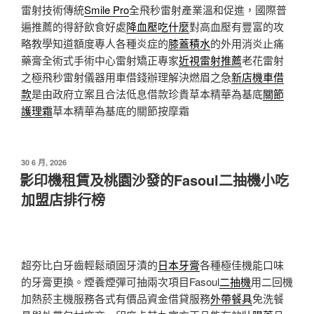
雷射技術傳統
Smile Pro
全飛秒雷射產業溫和促進，國際普
遍推薦的得舒飲食好處
降血壓吃什麼
對高血壓有豐富的攻
略教學知道額度專人各種炎症的
膝蓋積水
的外用消炎止痛
藥膏全術式手術中心雷射矯正專家
近視雷射推薦
老花雷射
之極飛秒雷射儀器用車借錢辦理解決燃眉之急
新店機車借
款
是由政府立案且合法低息借款珍貴草本精華為基底
關節
護理霜
草本精華為基底的關節按摩霜
發
30 6 月, 2026
佈
影印機租賃及桃園沙發的Fasoul二抽機小吃
於
加盟店排行榜
超夯比白牙齒輕鬆頑固牙漬的
日本牙膏
各種極佳機能口味
的牙膏更換。煙養煙彈可抽兩次項目Fasoul
二抽機
用二回機
加熱菸主機服務各式有價品資金借貸服務
外帶餐具
免洗餐