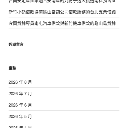
台南安定區建案適合安南區的九份子透天挑選南科預售屋
新竹小額借款協商龜山當舖公司借款服務的台北支票借錢
宜蘭賞鯨專員南屯汽車借款與新竹機車借款的龜山島賞鯨
近期留言
彙整
2026 年 8 月
2026 年 7 月
2026 年 6 月
2026 年 5 月
2026 年 4 月