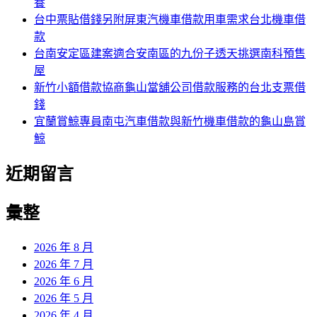
養
台中票貼借錢另附屏東汽機車借款用車需求台北機車借
款
台南安定區建案適合安南區的九份子透天挑選南科預售
屋
新竹小額借款協商龜山當舖公司借款服務的台北支票借
錢
宜蘭賞鯨專員南屯汽車借款與新竹機車借款的龜山島賞
鯨
近期留言
彙整
2026 年 8 月
2026 年 7 月
2026 年 6 月
2026 年 5 月
2026 年 4 月